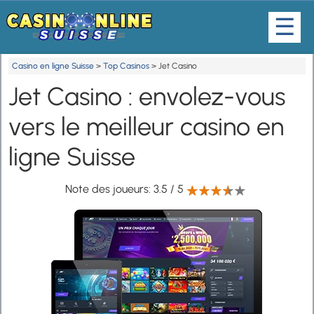
☰
Casino En Ligne
Casino en ligne Suisse
Top Casinos
Jet Casino
Jet Casino : envolez-vous
Revues
vers le meilleur casino en
Bonus
ligne Suisse
Jeux Casino
Note des joueurs:
3.5
/ 5
Jeux Gratuits
Guide du Joueur
Casinos Terrestres
News