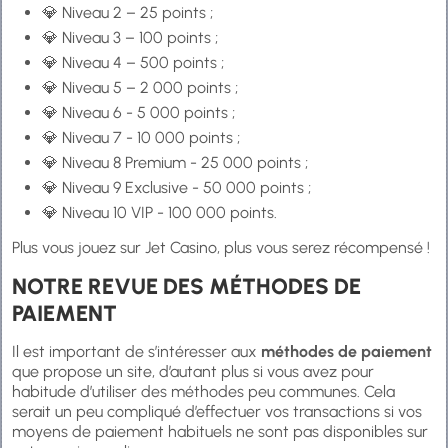
💎 Niveau 2 – 25 points ;
💎 Niveau 3 – 100 points ;
💎 Niveau 4 – 500 points ;
💎 Niveau 5 – 2 000 points ;
💎 Niveau 6 - 5 000 points ;
💎 Niveau 7 - 10 000 points ;
💎 Niveau 8 Premium - 25 000 points ;
💎 Niveau 9 Exclusive - 50 000 points ;
💎 Niveau 10 VIP - 100 000 points.
Plus vous jouez sur Jet Casino, plus vous serez récompensé !
NOTRE REVUE DES MÉTHODES DE
PAIEMENT
Il est important de s’intéresser aux
méthodes de paiement
que propose un site, d’autant plus si vous avez pour
habitude d’utiliser des méthodes peu communes. Cela
serait un peu compliqué d’effectuer vos transactions si vos
moyens de paiement habituels ne sont pas disponibles sur