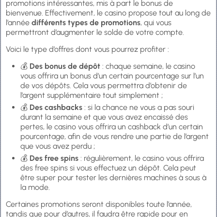
promotions intéressantes, mis à part le bonus de
bienvenue. Effectivement, le casino propose tout au long de
l’année
différents types de promotions
, qui vous
permettront d’augmenter le solde de votre compte.
Voici le type d’offres dont vous pourrez profiter :
💰
Des bonus de dépôt
: chaque semaine, le casino
vous offrira un bonus d’un certain pourcentage sur l’un
de vos dépôts. Cela vous permettra d’obtenir de
l’argent supplémentaire tout simplement ;
💰
Des cashbacks
: si la chance ne vous a pas souri
durant la semaine et que vous avez encaissé des
pertes, le casino vous offrira un cashback d’un certain
pourcentage, afin de vous rendre une partie de l’argent
que vous avez perdu ;
💰
Des free spins
: régulièrement, le casino vous offrira
des free spins si vous effectuez un dépôt. Cela peut
être super pour tester les dernières machines à sous à
la mode.
Certaines promotions seront disponibles toute l’année,
tandis que pour d’autres, il faudra être rapide pour en