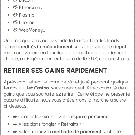
💳 Ethereum ;
💳 Piastrix ;
💳 Litecoin ;
💳 WebMoney…
Une fois que vous aurez validé la transaction, les fonds
seront
crédités immédiatement
sur votre solde. Le dépôt
minimum variera en fonction de la méthode de paiement
choisie, mais généralement il sera de 10 EUR, ce qui est peu.
RETIRER SES GAINS RAPIDEMENT
Après avoir effectué votre dépôt et joué pendant quelque
temps sur
Jet Casino
, vous aurez peut-être accumulé des
gains que vous souhaiterez retirer. Cette étape ne présente
aucune difficulté, nous vous présentons la marche à suivre
ci-dessous :
➡️ Connectez-vous à votre
espace personnel
;
➡️ Allez dans l’onglet «
Retraits
» ;
➡️ Sélectionnez la
méthode de paiement
souhaitée ;