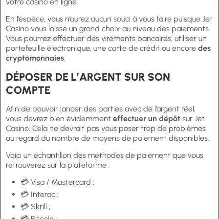
votre casino en ligne.
En l’espèce, vous n’aurez aucun souci à vous faire puisque Jet
Casino vous laisse un grand choix au niveau des paiements.
Vous pourrez effectuer des virements bancaires, utiliser un
portefeuille électronique, une carte de crédit ou encore
des
cryptomonnaies
.
DÉPOSER DE L’ARGENT SUR SON
COMPTE
Afin de pouvoir lancer des parties avec de l’argent réel,
vous devrez bien évidemment
effectuer un dépôt
sur Jet
Casino. Cela ne devrait pas vous poser trop de problèmes
au regard du nombre de moyens de paiement disponibles.
Voici un échantillon des méthodes de paiement que vous
retrouverez sur la plateforme :
💳 Visa / Mastercard ;
💳 Interac ;
💳 Skrill ;
💳 Bitcoin ;