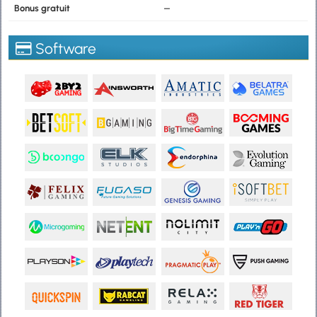
–
Bonus gratuit
Software