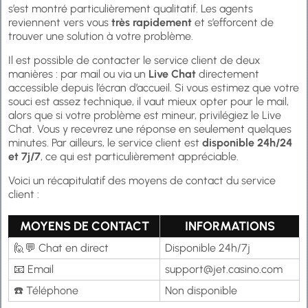
s’est montré particulièrement qualitatif. Les agents
reviennent vers vous
très rapidement
et s’efforcent de
trouver une solution à votre problème.
Il est possible de contacter le service client de deux
manières : par mail ou via un
Live Chat
directement
accessible depuis l’écran d’accueil. Si vous estimez que votre
souci est assez technique, il vaut mieux opter pour le mail,
alors que si votre problème est mineur, privilégiez le Live
Chat. Vous y recevrez une réponse en seulement quelques
minutes. Par ailleurs, le service client est
disponible 24h/24
et 7j/7
, ce qui est particulièrement appréciable.
Voici un récapitulatif des moyens de contact du service
client :
MOYENS DE CONTACT
INFORMATIONS
🙋💬 Chat en direct
Disponible 24h/7j
📧 Email
support@jet.casino.com
☎️ Téléphone
Non disponible