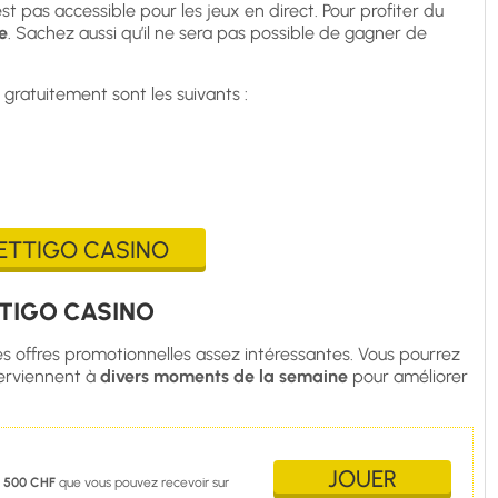
 pas accessible pour les jeux en direct. Pour profiter du
e
. Sachez aussi qu’il ne sera pas possible de gagner de
 gratuitement sont les suivants :
ETTIGO CASINO
TIGO CASINO
es offres promotionnelles assez intéressantes. Vous pourrez
nterviennent à
divers moments de la semaine
pour améliorer
JOUER
 1 500 CHF
que vous pouvez recevoir sur