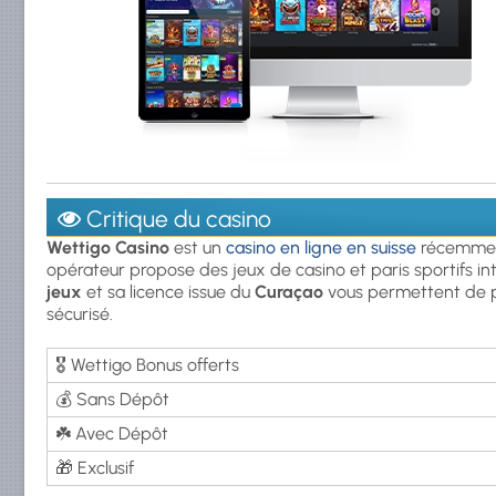
Pari sportif
Critique du casino
Wettigo Casino
est un
casino en ligne en suisse
récemment
opérateur propose des jeux de casino et paris sportifs in
jeux
et sa licence issue du
Curaçao
vous permettent de pro
sécurisé.
🎖️ Wettigo Bonus offerts
💰 Sans Dépôt
☘️ Avec Dépôt
🎁 Exclusif