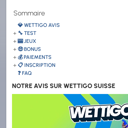
Sommaire
💎 WETTIGO AVIS
+
🔧 TEST
+
🎰 JEUX
+
🤑 BONUS
+
💰 PAIEMENTS
+
📋 INSCRIPTION
❓ FAQ
NOTRE AVIS SUR WETTIGO SUISSE