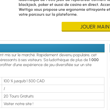
blackjack, poker et aussi de casino en direct. Acce
Wettigo vous propose une ergonomie attrayante et
votre parcours sur la plateforme.
JOUER MAI
 mis sur le marché. Rapidement devenu populaire, cet
téressants à ses visiteurs. Sa ludothèque de plus de
1 000
fiter d’une expérience de jeu diversifiée sur un site
100 % jusqu’à 1 500 CAD
/
20 Tours Gratuits
Visiter notre site !