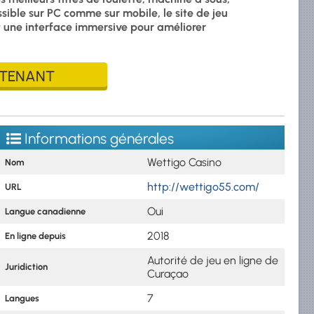
ssible sur PC comme sur mobile, le site de jeu
 une interface immersive pour améliorer
NTENANT
Informations générales
Wettigo Casino
Nom
http://wettigo55.com/
URL
Oui
Langue canadienne
2018
En ligne depuis
Autorité de jeu en ligne de
Juridiction
Curaçao
7
Langues