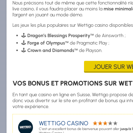
Nous précisons tout de même que cette fonctionnalité n’est
live casino, il vous faudra placer au moins la
mise minimal
l’argent en jouant au mode démo.
Les jeux les plus populaires sur Wettigo casino disponibles
🕹️
Dragon’s Blessings Prosperity™
de Ainsworth ;
🕹️
Forge of Olympus™
de Pragmatic Play ;
🕹️
Crown and Diamonds™
de Playson.
JOUER SUR W
VOS BONUS ET PROMOTIONS SUR WET
En tant que casino en ligne en Suisse, Wettigo propose d
donc vous divertir sur le site en profitant de bonus qui i
votre expérience.
WETTIGO CASINO
C'est un excellent bonus de bienvenue pouvant aller
jusqu'à