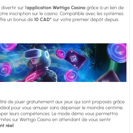
vertir sur l’
application Wettigo Casino
grâce à un lien de
e inscription sur le casino. Compatible avec les systèmes
offre un bonus de
10 CAD*
sur votre premier dépôt depuis
ilité de jouer gratuitement aux jeux qui sont proposés grâce
n idéal pour vous amuser sans dépenser le moindre centime.
velopper leurs compétences. Le mode démo vous permettra
 limites sur Wettigo Casino en attendant de vous sentir
nt réel
.