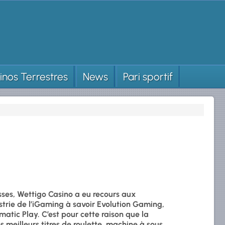
inos Terrestres
News
Pari sportif
sses, Wettigo Casino a eu recours aux
strie de l’iGaming à savoir
Evolution Gaming
,
matic Play
. C’est pour cette raison que la
s meilleurs titres de roulette, machine à sous,