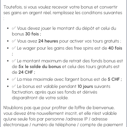
Toutefois, si vous voulez recevoir votre bonus et convertir
ses gains en argent réel, remplissez les conditions suivantes
:
✅ Vous devez jouer le montant du dépôt et celui du
bonus
30 fois ;
✅ Vous avez
24 heures
pour activer vos tours gratuits ;
✅ Le wager pour les gains des free spins est de
40 fois
;
✅ Le montant maximum de retrait des fonds bonus est
de
5x le solde du bonus
et celui des tours gratuits est
de
24 CHF ;
✅ La mise maximale avec l’argent bonus est de
5 CHF ;
✅ Le bonus est valable pendant
10 jours
suivants
l’activation, après quoi ses fonds et dérivés
disparaîtront de votre solde.
N’oublions pas que pour profiter de l’offre de bienvenue,
vous devez être nouvellement inscrit, et elle n’est valable
qu’une seule fois par personne /adresse IP / adresse
électronique / numéro de téléphone / compte de paiement