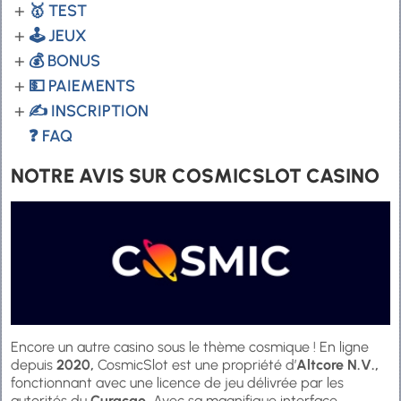
+
🥇 TEST
+
🕹️ JEUX
+
💰 BONUS
+
💵 PAIEMENTS
+
✍️ INSCRIPTION
❓ FAQ
NOTRE AVIS SUR COSMICSLOT CASINO
Encore un autre casino sous le thème cosmique ! En ligne
depuis
2020,
CosmicSlot est une propriété d’
Altcore N.V.,
fonctionnant avec une licence de jeu délivrée par les
autorités du
Curaçao.
Avec sa magnifique interface