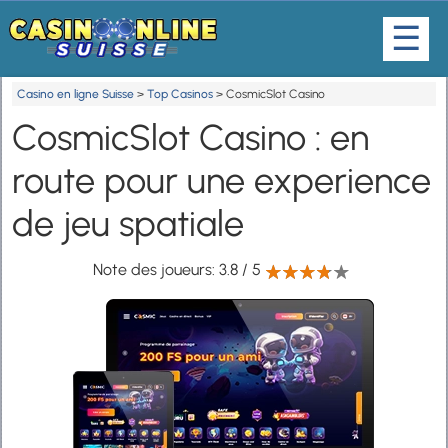
☰
Casino En Ligne
Casino en ligne Suisse
Top Casinos
CosmicSlot Casino
CosmicSlot Casino : en
Revues
route pour une experience
Bonus
de jeu spatiale
Jeux Casino
Note des joueurs:
3.8
/ 5
Jeux Gratuits
Guide du Joueur
Casinos Terrestres
News