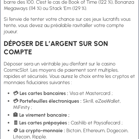
barre des 100. C’est le cas de Book of Time (122 %), Bonanza
Megaways (114 %) ou Stack 'Em (129 %).
Si l’envie de tenter votre chance sur ces jeux lucratifs vous
tente, vous devez au préalable ravitailler votre compte
joueur.
DÉPOSER DE L’ARGENT SUR SON
COMPTE
Déposer sera un véritable jeu d’enfant sur le casino
CosmicSlot. Les moyens de paiement sont multiples,
rapides et sécurisés. Vous aurez le choix entre les cryptos et
monnaies fiduciaires suivantes :
💳 Les cartes bancaires :
Visa et Mastercard ;
💳 Portefeuilles électroniques :
Skrill, eZeeWallet,
MiFinity ;
🏦 Le virement bancaire ;
🧾 Les cartes prépayées :
Cashlib et Paysafecard ;
🪙 La crypto-monnaie :
Bictoin, Ethereum, Dogecoin,
Litecoin, Ripple.