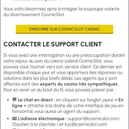
Vous voilà désormais apte à intégrer la soucoupe volante
du divertissement CosmicSlot.
S’INSCRIRE SUR COSMICSLOT CASINO
CONTACTER LE SUPPORT CLIENT
Si vous avez une interrogation ou une préoccupation durant
votre séjour au sein du casino sidéral CosmicSlot, vous
pouvez vous tourner vers son service client. Ce dernier est
disponible chaque jour et vous apportera des réponses ou
solutions dans les plus brefs délais. Les agents qui y sont
affectés sont des
experts du casino très sympathiques.
Pour en avoir un au bout du fil, vous pouvez passer par :
💬 Le chat en direct :
en cliquant sur l’onglet jaune
« En
ligne »
attaché à la droite de votre interface de jeu en
horizontal, vous aurez un agent du support ;
📧 L’adresse électronique :
support@cosmicslot.com
(Soutien à la clientèle ) et kyc@cosmicslot.com