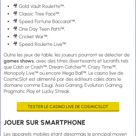
🎥 Gold Vault Roulette™,
🎥 Classic Tree Face™,
🎥 Speed Fortune Baccarat™,
🎥 One Day Teen Patti™,
🎥 Cricket War™,
🎥 Speed Roulette Live™.
Outre les jeux de table, les joueurs pourront se délecter de
games shows,
avec des titres divertissants et lucratifs tels
que Cash or Crash™, Dream Catcher™, Crazy Time™,
Monopoly Live™ ou encore Mega Ball™. Le casino live de
CosmicSlot est alimenté par des éditeurs calés dans le
domaine comme Ezugi, Asia Gaming, Evolution Gaming,
Pragmatic Play et Lucky Streak.
TESTER LE CASINO LIVE DE COSMICSLOT
JOUER SUR SMARTPHONE
Les appareils mobiles étant désormais le principal moyen