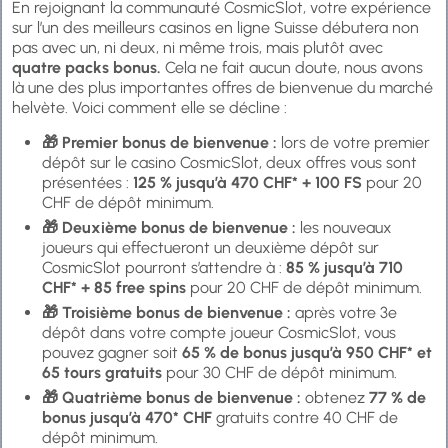
En rejoignant la communauté CosmicSlot, votre expérience
sur l’un des meilleurs casinos en ligne Suisse débutera non
pas avec un, ni deux, ni même trois, mais plutôt avec
quatre packs bonus.
Cela ne fait aucun doute, nous avons
là une des plus importantes offres de bienvenue du marché
helvète. Voici comment elle se décline :
🎁 Premier bonus de bienvenue :
lors de votre premier
dépôt sur le casino CosmicSlot, deux offres vous sont
présentées :
125 % jusqu’à 470 CHF* + 100 FS
pour 20
CHF de dépôt minimum.
🎁 Deuxième bonus de bienvenue :
les nouveaux
joueurs qui effectueront un deuxième dépôt sur
CosmicSlot pourront s’attendre à :
85 % jusqu’à 710
CHF* + 85 free spins
pour 20 CHF de dépôt minimum.
🎁 Troisième bonus de bienvenue :
après votre 3e
dépôt dans votre compte joueur CosmicSlot, vous
pouvez gagner soit
65 % de bonus jusqu’à 950 CHF* et
65 tours gratuits
pour 30 CHF de dépôt minimum.
🎁 Quatrième bonus de bienvenue :
obtenez
77 % de
bonus jusqu’à 470* CHF
gratuits contre 40 CHF de
dépôt minimum.