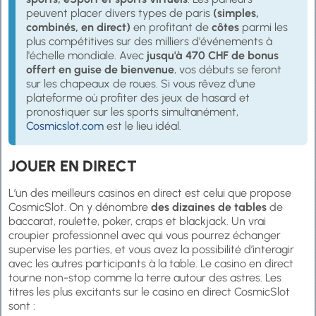
peuvent placer divers types de paris
(simples,
combinés, en direct)
en profitant de
côtes
parmi les
plus compétitives sur des milliers d'événements à
l'échelle mondiale. Avec
jusqu'à 470 CHF de bonus
offert en guise de bienvenue
, vos débuts se feront
sur les chapeaux de roues. Si vous rêvez d'une
plateforme où profiter des jeux de hasard et
pronostiquer sur les sports simultanément,
Cosmicslot.com
est le lieu idéal.
JOUER EN DIRECT
L’un des meilleurs casinos en direct est celui que propose
CosmicSlot. On y dénombre
des dizaines de tables
de
baccarat, roulette, poker, craps et blackjack. Un vrai
croupier professionnel avec qui vous pourrez échanger
supervise les parties, et vous avez la possibilité d’interagir
avec les autres participants à la table. Le casino en direct
tourne non-stop comme la terre autour des astres. Les
titres les plus excitants sur le casino en direct CosmicSlot
sont :