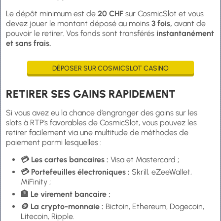
Le dépôt minimum est de
20 CHF
sur CosmicSlot et vous
devez jouer le montant déposé au moins
3 fois,
avant de
pouvoir le retirer. Vos fonds sont transférés
instantanément
et sans frais.
DÉPOSER SUR COSMICSLOT CASINO
RETIRER SES GAINS RAPIDEMENT
Si vous avez eu la chance d’engranger des gains sur les
slots à RTP’s favorables de CosmicSlot, vous pouvez les
retirer facilement via une multitude de méthodes de
paiement parmi lesquelles :
💳 Les cartes bancaires :
Visa et Mastercard ;
💳 Portefeuilles électroniques :
Skrill, eZeeWallet,
MiFinity ;
🏦 Le virement bancaire ;
🪙 La crypto-monnaie :
Bictoin, Ethereum, Dogecoin,
Litecoin, Ripple.