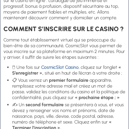
sur le casino en ligne : catalogue de jeu immense et
progressif, bonus à profusion, dispositif sécuritaire au top,
moyens de paiement fiables et multiples, etc. Allons
maintenant découvrir comment y domicilier un compte.
COMMENT S’INSCRIRE SUR LE CASINO ?
Comme tout établissement virtuel qui se préoccupe du
bien-être de sa communauté, CosmicSlot vous permet de
vous inscrire sur sa plateforme en maximum 2 minutes. Pour
y arriver, il suffit de suivre les étapes suivantes :
🖱️ Une fois sur
CosmicSlot Casino
, cliquez sur l’onglet
«
S’enregistrer »,
situé en haut de l’écran à votre droite ;
📋 Vous verrez un
premier formulaire
apparaître,
remplissez votre adresse mail et créez un mot de
passe, validez les conditions du casino et la politique de
confidentialité, puis cliquez sur
« prochaine étape ; »
✍️ Un
second formulaire
se présentera à vous, et vous
devez y renseigner vos noms et prénoms, date de
naissance, pays, ville, devise, code postal, adresse,
numéro de téléphone et sexe. Cliquez enfin sur
«
Terminer l’inscription ».