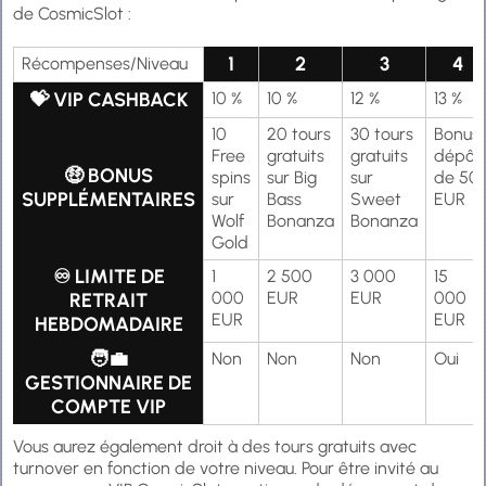
de CosmicSlot :
1
2
3
4
Récompenses/Niveau
💝 VIP CASHBACK
10 %
10 %
12 %
13 %
10
20 tours
30 tours
Bonus
Free
gratuits
gratuits
dépôt
🤑 BONUS
spins
sur Big
sur
de 50
SUPPLÉMENTAIRES
sur
Bass
Sweet
EUR
Wolf
Bonanza
Bonanza
Gold
♾️ LIMITE DE
1
2 500
3 000
15
000
EUR
EUR
000
RETRAIT
EUR
EUR
HEBDOMADAIRE
🧑‍💼
Non
Non
Non
Oui
GESTIONNAIRE DE
COMPTE VIP
Vous aurez également droit à des tours gratuits avec
turnover en fonction de votre niveau. Pour être invité au