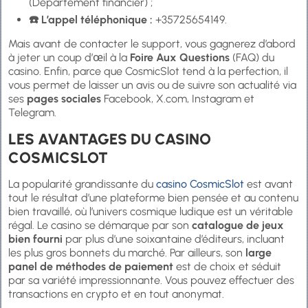
(Département financier) ;
☎️ L’appel téléphonique :
+35725654149.
Mais avant de contacter le support, vous gagnerez d’abord
à jeter un coup d’œil à la
Foire Aux Questions
(FAQ) du
casino. Enfin, parce que CosmicSlot tend à la perfection, il
vous permet de laisser un avis ou de suivre son actualité via
ses
pages sociales
Facebook, X.com, Instagram et
Telegram.
LES AVANTAGES DU CASINO
COSMICSLOT
La popularité grandissante du
casino CosmicSlot
est avant
tout le résultat d’une plateforme bien pensée et au contenu
bien travaillé, où l’univers cosmique ludique est un véritable
régal. Le casino se démarque par son
catalogue de jeux
bien fourni
par plus d’une soixantaine d’éditeurs, incluant
les plus gros bonnets du marché. Par ailleurs, son
large
panel de méthodes de paiement
est de choix et séduit
par sa variété impressionnante. Vous pouvez effectuer des
transactions en crypto et en tout anonymat.