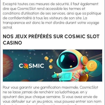
Excepté toutes ces mesures de sécurité, il faut également
dire que CosmicSlot rend accessible les termes et
conditions d’utilisation de ses services, ainsi que sa politique
de confidentialité à tous les visiteurs de son site. La
transparence est donc le mot d’ordre durant votre voyage
astral.
NOS JEUX PRÉFÉRÉS SUR COSMIC SLOT
CASINO
Pour vous garantir une gamification maximale, CosmicSlot
ne se lasse jamais de renchérir sa ludothèque, en y
ajoutant des jeux chaque semaine. Si vous avez envie de
vous défouler sur un jeu précis, vous pouvez entrer son nom