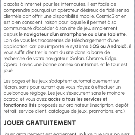
d’accès à internet pour les internautes, il est facile de
comprendre pourquoi un opérateur désireux de fidéliser sa
clientèle doit offrir une disponibilité mobile. CosmicSlot en
est bien conscient, raison pour laquelle il permet à sa
communauté d’accéder à son site de jeu, simplement
depuis le
navigateur d’un smartphone ou d’une tablette.
Loin de vous les tracasseries de téléchargement d’une
application, car peu importe le système
(iOS ou Android),
il
vous suffit d’entrer le nom du site dans la barre de
recherche de votre navigateur (Safari, Chrome, Edge,
Opera…) avec une bonne connexion internet, et le tour est
joué.
Les pages et les jeux s’adaptent automatiquement sur
l’écran, sans pour autant que vous n’ayez à effectuer un
quelconque réglage. Les jeux s’exécutent sans le moindre
accroc, et vous avez
accès à tous les services et
fonctionnalités
proposés sur ordinateur (inscription, dépôt,
retrait, service client, catalogue de jeux, promotions, etc.).
JOUER GRATUITEMENT
Jouer gratuitement est également un luxe que vous pouvez