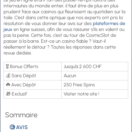
internautes du monde entier, il faut être de plus en plus
prudent face aux casinos qui fleurissent au quotidien sur la
toile. C’est dans cette optique que nos experts ont pris la
résolution de vous donner leur avis sur des
plateformes de
jeux
en ligne suisses, afin de vous rassurer s’ils en valent ou
pas la peine. Cette fois, c’est au tour de CosmicSlot de
passer à la barre. Est-ce un casino fiable ? Vaut-il
réellement le détour ? Toutes les réponses dans cette
revue dédiée.
🎖️ Bonus Offerts
Jusqu’à 2 600 CHF
💰 Sans Dépôt
Aucun
☘️ Avec Dépôt
250 Free Spins
🎁 Exclusif
Visiter notre site !
Sommaire
🧐 AVIS