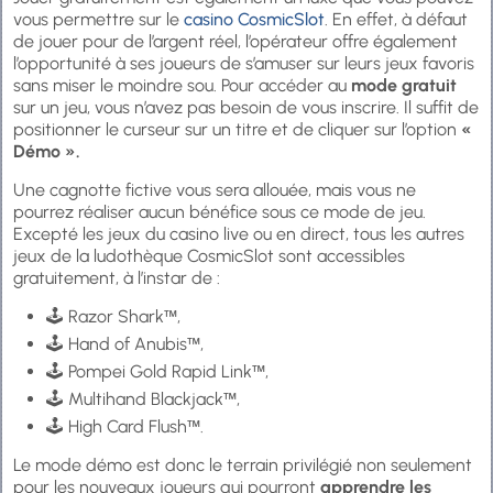
vous permettre sur le
casino CosmicSlot
. En effet, à défaut
de jouer pour de l’argent réel, l’opérateur offre également
l’opportunité à ses joueurs de s’amuser sur leurs jeux favoris
sans miser le moindre sou. Pour accéder au
mode gratuit
sur un jeu, vous n’avez pas besoin de vous inscrire. Il suffit de
positionner le curseur sur un titre et de cliquer sur l’option
«
Démo ».
Une cagnotte fictive vous sera allouée, mais vous ne
pourrez réaliser aucun bénéfice sous ce mode de jeu.
Excepté les jeux du casino live ou en direct, tous les autres
jeux de la ludothèque CosmicSlot sont accessibles
gratuitement, à l’instar de :
🕹️ Razor Shark™,
🕹️ Hand of Anubis™,
🕹️ Pompei Gold Rapid Link™,
🕹️ Multihand Blackjack™,
🕹️ High Card Flush™.
Le mode démo est donc le terrain privilégié non seulement
pour les nouveaux joueurs qui pourront
apprendre les