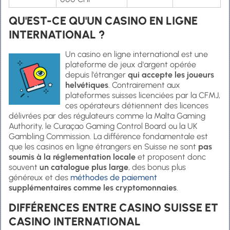
QU'EST-CE QU'UN CASINO EN LIGNE
INTERNATIONAL ?
Un casino en ligne international est une
plateforme de jeux d'argent opérée
depuis l'étranger
qui accepte les joueurs
helvétiques
. Contrairement aux
plateformes suisses licenciées par la CFMJ,
ces opérateurs détiennent des licences
délivrées par des régulateurs comme la Malta Gaming
Authority, le Curaçao Gaming Control Board ou la UK
Gambling Commission. La différence fondamentale est
que les casinos en ligne étrangers en Suisse ne sont
pas
soumis à la réglementation locale
et proposent donc
souvent
un catalogue plus large
, des bonus plus
généreux et des
méthodes de paiement
supplémentaires comme les cryptomonnaies
.
DIFFÉRENCES ENTRE CASINO SUISSE ET
CASINO INTERNATIONAL