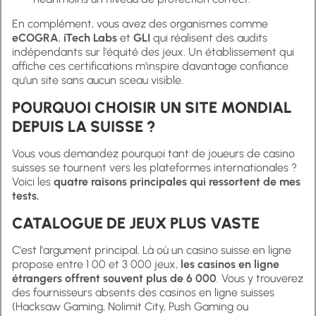
En complément, vous avez des organismes comme
eCOGRA
,
iTech Labs
et
GLI
qui réalisent des audits
indépendants sur l'équité des jeux. Un établissement qui
affiche ces certifications m'inspire davantage confiance
qu'un site sans aucun sceau visible.
POURQUOI CHOISIR UN SITE MONDIAL
DEPUIS LA SUISSE ?
Vous vous demandez pourquoi tant de joueurs de casino
suisses se tournent vers les plateformes internationales ?
Voici les
quatre raisons principales qui ressortent de mes
tests.
CATALOGUE DE JEUX PLUS VASTE
C'est l'argument principal. Là où un casino suisse en ligne
propose entre 1 00 et 3 000 jeux,
les casinos en ligne
étrangers offrent souvent plus de 6 000
. Vous y trouverez
des fournisseurs absents des casinos en ligne suisses
(Hacksaw Gaming, Nolimit City, Push Gaming ou