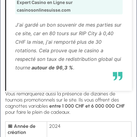
Expert Casino en Ligne sur
casinosonlinesuisse.com
J'ai gardé un bon souvenir de mes parties sur
ce site, car en 80 tours sur RIP City à 0,40
CHF la mise, j'ai remporté plus de 30
rotations. Cela prouve que le casino a
respecté son taux de redistribution global qui
tourne
autour de 96,3 %
.
Vous remarquerez aussi la présence de dizaines de
tournois promotionnels sur le site. Ils vous offrent des
cagnottes variables
entre 1 000 CHF et 6 000 000 CHF
pour faire le plein de cadeaux.
📅 Année de
2024
création