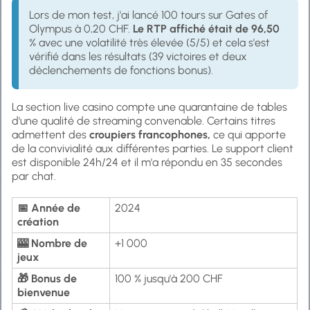
Lors de mon test, j'ai lancé 100 tours sur Gates of
Olympus à 0,20 CHF.
Le RTP affiché était de 96,50
% avec une volatilité très élevée (5/5) et cela s'est
vérifié dans les résultats (39 victoires et deux
déclenchements de fonctions bonus).
La section live casino compte une quarantaine de tables
d'une qualité de streaming convenable. Certains titres
admettent des
croupiers francophones,
ce qui apporte
de la convivialité aux différentes parties. Le support client
est disponible 24h/24 et il m'a répondu en 35 secondes
par chat.
📅 Année de
2024
création
🎰 Nombre de
+1 000
jeux
🎁 Bonus de
100 % jusqu'à 200 CHF
bienvenue