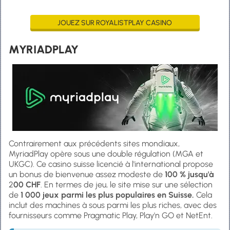
JOUEZ SUR ROYALISTPLAY CASINO
MYRIADPLAY
Contrairement aux précédents sites mondiaux,
MyriadPlay opère sous une double régulation (MGA et
UKGC). Ce casino suisse licencié à l'international propose
un bonus de bienvenue assez modeste de
100 % jusqu'à
2
00 CHF
. En termes de jeu, le site mise sur une sélection
de
1 000 jeux parmi les plus populaires en Suisse.
Cela
inclut des machines à sous parmi les plus riches, avec des
fournisseurs comme Pragmatic Play, Play'n GO et NetEnt.