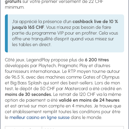
gratuits
sur votre premier versement de 22 CHF
minimum.
J'ai apprécié la présence d'un
cashback live de 10 %
jusqu'à 165 CHF
. Vous n'aurez pas besoin de faire
partie du programme VIP pour en profiter. Cela vous
offre une tranquillité d'esprit quand vous misez sur
les tables en direct.
Côté jeux, LegendPlay propose plus de
6 200 titres
développés par Playtech, Pragmatic Play et d'autres
fournisseurs internationaux. Le RTP moyen tourne autour
de 96,5 %, avec des machines comme Gates of Olympus
et Big Bass Splash qui sont des best-sellers. Lors de mon
test, le dépôt de 50 CHF par Mastercard a été crédité en
moins de 30 secondes.
Le retrait de 120 CHF via la même
option de paiement a été
validé en moins de 24 heures
et est arrivé sur mon compte en 4 minutes. Je trouve que
cet établissement remplit toutes les conditions pour être
le
meilleur casino en ligne suisse
dans le monde.