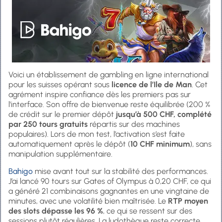
Voici un établissement de gambling en ligne international
pour les suisses opérant sous
licence de l’Ile de Man
. Cet
agrément inspire confiance dès les premiers pas sur
l'interface. Son offre de bienvenue reste équilibrée (200 %
de crédit sur le premier dépôt
jusqu’à 500 CHF, complété
par 250 tours gratuits
répartis sur des machines
populaires). Lors de mon test, l’activation s’est faite
automatiquement après le dépôt (
10 CHF minimum
), sans
manipulation supplémentaire.
Bahigo
mise avant tout sur la stabilité des performances.
J’ai lancé 90 tours sur Gates of Olympus à 0,20 CHF, ce qui
a généré 21 combinaisons gagnantes en une vingtaine de
minutes, avec une volatilité bien maîtrisée. Le
RTP moyen
des slots dépasse les 96 %
, ce qui se ressent sur des
sessions plutôt régulières. La ludothèque reste correcte,