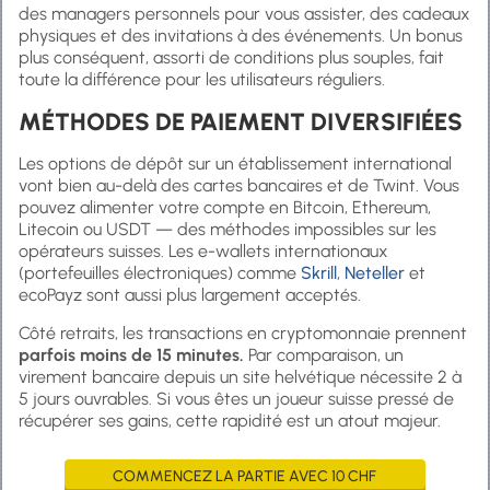
des managers personnels pour vous assister, des cadeaux
physiques et des invitations à des événements. Un bonus
plus conséquent, assorti de conditions plus souples, fait
toute la différence pour les utilisateurs réguliers.
MÉTHODES DE PAIEMENT DIVERSIFIÉES
Les options de dépôt sur un établissement international
vont bien au-delà des cartes bancaires et de Twint. Vous
pouvez alimenter votre compte en Bitcoin, Ethereum,
Litecoin ou USDT — des méthodes impossibles sur les
opérateurs suisses. Les e-wallets internationaux
(portefeuilles électroniques) comme
Skrill
,
Neteller
et
ecoPayz sont aussi plus largement acceptés.
Côté retraits, les transactions en cryptomonnaie prennent
parfois moins de 15 minutes.
Par comparaison, un
virement bancaire depuis un site helvétique nécessite 2 à
5 jours ouvrables. Si vous êtes un joueur suisse pressé de
récupérer ses gains, cette rapidité est un atout majeur.
COMMENCEZ LA PARTIE AVEC 10 CHF