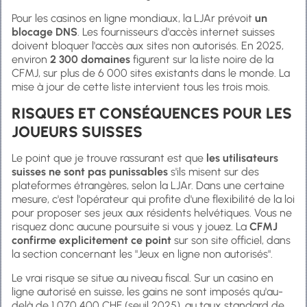
Pour les casinos en ligne mondiaux, la LJAr prévoit
un
blocage DNS
. Les fournisseurs d'accès internet suisses
doivent bloquer l'accès aux sites non autorisés. En 2025,
environ
2 300 domaines
figurent sur la liste noire de la
CFMJ, sur plus de 6 000 sites existants dans le monde. La
mise à jour de cette liste intervient tous les trois mois.
RISQUES ET CONSÉQUENCES POUR LES
JOUEURS SUISSES
Le point que je trouve rassurant est que
les utilisateurs
suisses ne sont pas punissables
s'ils misent sur des
plateformes étrangères, selon la LJAr. Dans une certaine
mesure, c'est l'opérateur qui profite d'une flexibilité de la loi
pour proposer ses jeux aux résidents helvétiques. Vous ne
risquez donc aucune poursuite si vous y jouez. La
CFMJ
confirme explicitement ce point
sur son site officiel, dans
la section concernant les "Jeux en ligne non autorisés".
Le vrai risque se situe au niveau fiscal. Sur un casino en
ligne autorisé en suisse, les gains ne sont imposés qu'au-
delà de 1 070 400 CHF (seuil 2025), au taux standard de