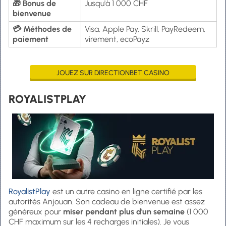
🎁 Bonus de
Jusqu'à 1 000 CHF
bienvenue
💳 Méthodes de
Visa, Apple Pay, Skrill, PayRedeem,
paiement
virement, ecoPayz
JOUEZ SUR DIRECTIONBET CASINO
ROYALISTPLAY
RoyalistPlay
est un autre casino en ligne certifié par les
autorités Anjouan. Son cadeau de bienvenue est assez
généreux pour
miser pendant plus d'un semaine
(1 000
CHF maximum sur les 4 recharges initiales). Je vous