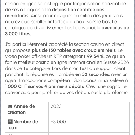
casino en ligne se distingue par l'organisation horizontale
de ses rubriques et la
disposition centrale des
miniatures.
Ainsi, pour naviguer au milieu des jeux, vous
n'aurez qu'à scroller l'interface du haut vers le bas. Le
catalogue de divertissement est convenable
avec plus de
3 000 titres
.
J'ai particulièrement apprécié la section casino en direct
qui propose
plus de 150 tables avec croupiers réels
. Le
vidéo poker affiche un RTP atteignant
99,54 %
, ce qui en
fait le meilleur casino en ligne international en Suisse 2026
dans cette catégorie. Lors de mon test du support client
par chat, la réponse est tombée
en 52 secondes
, avec un
agent francophone compétent. Son bonus initial s'élève à
1 000 CHF sur vos 4 premiers dépôts
. C'est une cagnotte
convenable pour profiter de vos débuts sur la plateforme
📅 Année de
2023
création
🎰 Nombre de
+3 000
jeux