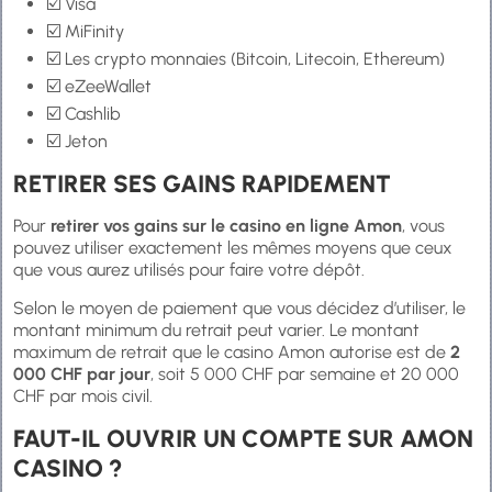
☑️ Visa
☑️ MiFinity
☑️ Les crypto monnaies (Bitcoin, Litecoin, Ethereum)
☑️ eZeeWallet
☑️ Cashlib
☑️ Jeton
RETIRER SES GAINS RAPIDEMENT
Pour
retirer vos gains sur le casino en ligne Amon
, vous
pouvez utiliser exactement les mêmes moyens que ceux
que vous aurez utilisés pour faire votre dépôt.
Selon le moyen de paiement que vous décidez d’utiliser, le
montant minimum du retrait peut varier. Le montant
maximum de retrait que le casino Amon autorise est de
2
000 CHF par jour
, soit 5 000 CHF par semaine et 20 000
CHF par mois civil.
FAUT-IL OUVRIR UN COMPTE SUR AMON
CASINO ?