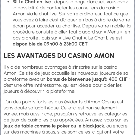
💬
Le Chat en live
: depuis la page d’accueil, vous avez
la possibilité de contacter les conseillers du casino
Amon via le chat live. Sur votre ordinateur, tout ce que
vous avez à faire c’est d’cliquer en bas à droite de votre
écran pour accéder au chat live. Depuis votre mobile, la
procédure consiste à aller tout d’abord sur « Menu », en
bas à droite ; puis sur « Live Chat ». Le Chat Live est
disponible de 09h00 à 23h00 CET
.
LES AVANTAGES DU CASINO AMON
Il y a de nombreux avantages à s’inscrire sur le casino
Amon. Ce site de jeux accueille les nouveaux joueurs de sa
plateforme avec un
bonus de bienvenue jusqu’à 400 CHF
;
c’est une offre intéressante, qui est idéale pour aider les
joueurs à découvrir la plateforme.
L’un des points forts les plus évidents d’Amon Casino est
sans doute sa ludothèque. Celle-ci est non seulement
variée, mais aussi riche, puisqu’on y retrouve les catégories
de jeux de casino les plus appréciées. Amusez-vous sur les
jeux de table comme le poker ou le blackjack
, ou encore
sur des machines à sous, si ce sont celles-ci qui ont votre