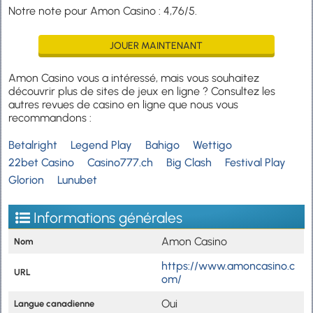
Notre note pour Amon Casino : 4,76/5.
JOUER MAINTENANT
Amon Casino vous a intéressé, mais vous souhaitez
découvrir plus de sites de jeux en ligne ? Consultez les
autres revues de casino en ligne que nous vous
recommandons :
Betalright
Legend Play
Bahigo
Wettigo
22bet Casino
Casino777.ch
Big Clash
Festival Play
Glorion
Lunubet
Informations générales
Amon Casino
Nom
https://www.amoncasino.c
URL
om/
Oui
Langue canadienne