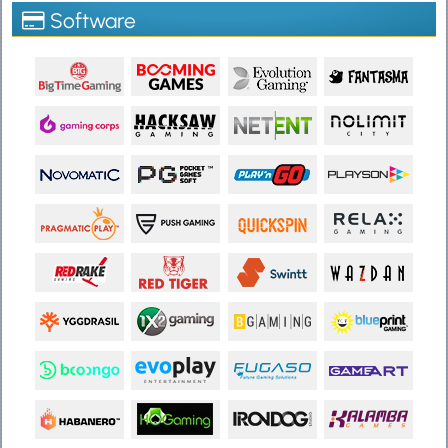
Software