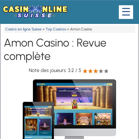
☰
Casino En Ligne
Casino en ligne Suisse
Top Casinos
Amon Casino
Amon Casino : Revue
Revues
complète
Bonus
Note des joueurs:
3.2
/ 5
Jeux Casino
Jeux Gratuits
Guide du Joueur
Casinos Terrestres
News