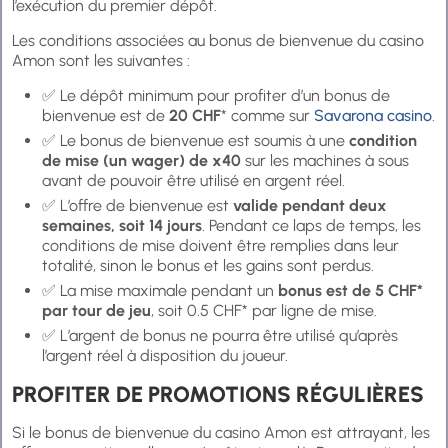
l’exécution du premier dépôt.
Les conditions associées au bonus de bienvenue du casino
Amon sont les suivantes :
✅ Le dépôt minimum pour profiter d’un bonus de
bienvenue est de
20 CHF
* comme sur
Savarona casino
.
✅ Le bonus de bienvenue est soumis à une
condition
de mise (un wager) de x40
sur les machines à sous
avant de pouvoir être utilisé en argent réel.
✅ L’offre de bienvenue est
valide pendant deux
semaines, soit 14 jours
. Pendant ce laps de temps, les
conditions de mise doivent être remplies dans leur
totalité, sinon le bonus et les gains sont perdus.
✅ La mise maximale pendant un
bonus est de 5 CHF*
par tour de jeu
, soit 0.5 CHF* par ligne de mise.
✅ L’argent de bonus ne pourra être utilisé qu’après
l’argent réel à disposition du joueur.
PROFITER DE PROMOTIONS RÉGULIÈRES
Si le bonus de bienvenue du casino Amon est attrayant, les