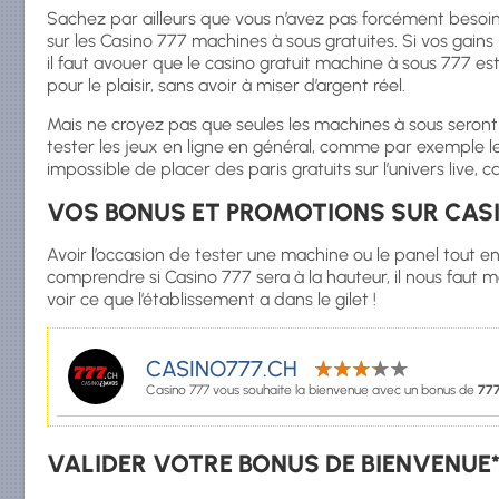
Sachez par ailleurs que vous n’avez pas forcément besoin
sur les Casino 777 machines à sous gratuites. Si vos gains 
il faut avouer que le casino gratuit machine à sous 777 e
pour le plaisir, sans avoir à miser d’argent réel.
Mais ne croyez pas que seules les machines à sous seront d
tester les jeux en ligne en général, comme par exemple le b
impossible de placer des paris gratuits sur l’univers live,
VOS BONUS ET PROMOTIONS SUR CASI
Avoir l’occasion de tester une machine ou le panel tout en
comprendre si Casino 777 sera à la hauteur, il nous faut 
voir ce que l’établissement a dans le gilet !
CASINO777.CH
Casino 777 vous souhaite la bienvenue avec un bonus de
777
VALIDER VOTRE BONUS DE BIENVENUE