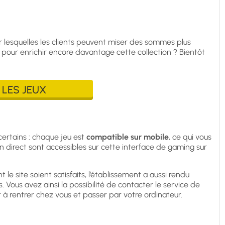
ur lesquelles les clients peuvent miser des sommes plus
pour enrichir encore davantage cette collection ? Bientôt
 LES JEUX
 certains : chaque jeu est
compatible sur mobile
, ce qui vous
direct sont accessibles sur cette interface de gaming sur
 le site soient satisfaits, l’établissement a aussi rendu
 Vous avez ainsi la possibilité de contacter le service de
r à rentrer chez vous et passer par votre ordinateur.