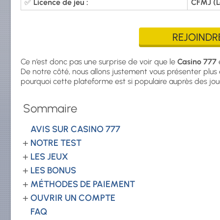
✅
Licence de jeu :
CFMJ (L
REJOINDR
Ce n’est donc pas une surprise de voir que le
Casino 777
e
De notre côté, nous allons justement vous présenter plus 
pourquoi cette plateforme est si populaire auprès des joue
Sommaire
AVIS SUR CASINO 777
+
NOTRE TEST
+
LES JEUX
+
LES BONUS
+
MÉTHODES DE PAIEMENT
+
OUVRIR UN COMPTE
FAQ