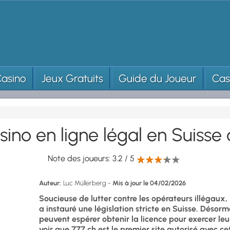
Casino
Jeux Gratuits
Guide du Joueur
Cas
casino en ligne légal en Suis
Note des joueurs:
3.2
/ 5
Auteur:
Luc Müllerberg -
Mis à jour le 04/02/2026
Soucieuse de lutter contre les opérateurs illégaux
a instauré une législation stricte en Suisse. Désorma
peuvent espérer obtenir la licence pour exercer leu
voir que 777.ch est le premier site autorisé avec ce