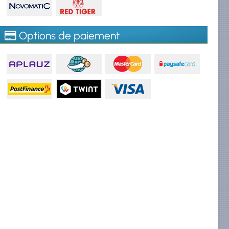
Options de paiement