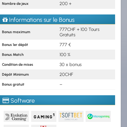
200 +
Nombre de jeux
Informations sur le Bonus
777CHF
+ 100 Tours
Bonus maximum
Gratuits
777 €
Bonus 1er dépôt
100 %
Bonus Match
30 x bonus
Condition de mises
20CHF
Dépôt Minimum
–
Bonus gratuit
Software