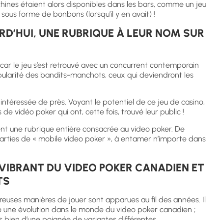
hines étaient alors disponibles dans les bars, comme un jeu
ous forme de bonbons (lorsqu’il y en avait) !
URD’HUI, UNE RUBRIQUE À LEUR NOM SUR
, car le jeu s’est retrouvé avec un concurrent contemporain
 popularité des bandits-manchots, ceux qui deviendront les
ntéressée de près. Voyant le potentiel de ce jeu de casino,
e vidéo poker qui ont, cette fois, trouvé leur public !
frent une rubrique entière consacrée au video poker. De
rties de « mobile video poker », à entamer n’importe dans
 VIBRANT DU VIDEO POKER CANADIEN ET
TS
reuses manières de jouer sont apparues au fil des années. Il
ré une évolution dans le monde du video poker canadien ;
s bien d’une poignée de variantes différentes.