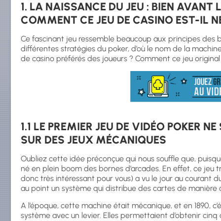
1. LA NAISSANCE DU JEU : BIEN AVANT
COMMENT CE JEU DE CASINO EST-IL N
Ce fascinant jeu ressemble beaucoup aux principes des ba
différentes stratégies du poker, d’où le nom de la machine
de casino préférés des joueurs ? Comment ce jeu original e
1.1 LE PREMIER JEU DE VIDÉO POKER N
SUR DES JEUX MÉCANIQUES
Oubliez cette idée préconçue qui nous souffle que, puisque 
né en plein boom des bornes d’arcades. En effet, ce jeu t
donc très intéressant pour vous) a vu le jour au courant du
au point un système qui distribue des cartes de manière a
A l’époque, cette machine était mécanique, et en 1890, c’é
système avec un levier. Elles permettaient d’obtenir cinq ca