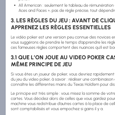
All American : seulement le tableau de rémunération d
Aces and Faces », pas de règle précise, tout dépendr
3. LES RÈGLES DU JEU : AVANT DE CLI
APPRENEZ LES RÈGLES ESSENTIELLES
Le vidéo poker est une version peu connue des novices e
vous suggérons de prendre le temps d’apprendre les règles
ces fameuses règles comportent des nuances qu’il est bon 
3.1 QUE L’ON JOUE AU VIDEO POKER CA
MÊME PRINCIPE DE JEU
Si vous êtes un joueur de poker, vous devriez rapidement 
du jeu du video poker, à savoir : réaliser une combinais
connaître les différentes mains du Texas Hold’em pour di
Le principe est très simple : vous misez la somme de votr
cartes. Vous décidez alors de celles que vous gardez pour 
machine vous redistribue d’autres cartes à la place de ce
sont comptabilisés et vous empochez si gains il y a.