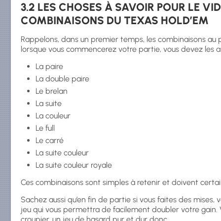
3.2 LES CHOSES À SAVOIR POUR LE VID
COMBINAISONS DU TEXAS HOLD’EM
Rappelons, dans un premier temps, les combinaisons au p
lorsque vous commencerez votre partie, vous devez les av
La paire
La double paire
Le brelan
La suite
La couleur
Le full
Le carré
La suite couleur
La suite couleur royale
Ces combinaisons sont simples à retenir et doivent certa
Sachez aussi qu’en fin de partie si vous faites des mises, v
jeu qui vous permettra de facilement doubler votre gain. V
croupier, un jeu de hasard pur et dur donc.