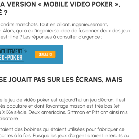
 LA VERSION « MOBILE VIDEO POKER »,
É ?
ndits manchots, tout en alliant, ingénieusement,
. Alors, qui a eu l’ingénieuse idée de fusionner deux des jeux
st-il né ? Les réponses à consulter d’urgence :
E SE JOUAIT PAS SUR LES ÉCRANS, MAIS
le jeu de vidéo poker est aujourd’hui un jeu d’écran, il est
rès populaire et dont l’avantage maison est très bas (et
 XIXe siècle. Deux américains, Sittman et Pitt ont ainsi mis
léatoire.
taient des bobines qui étaient utilisées pour fabriquer ce
rtes à la fois. Puisque les jeux d’argent étaient interdits au