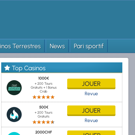
inos Terrestres
News
Pari sportif
Top Casinos
1000€
JOUER
+ 200 Tours
Gratuits + 1 Bonus
Crab
Revue
500€
JOUER
+ 200 Tours
Gratuits
Revue
2000CHF