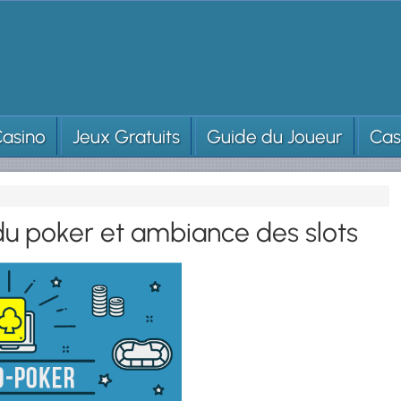
Casino
Jeux Gratuits
Guide du Joueur
Cas
 du poker et ambiance des slots