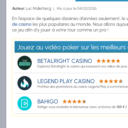
Auteur:
Luc Müllerberg
|
Mis à jour le 04/02/2026
Pari sportif
En l'espace de quelques dizaines d’années seulement, le v
de casino
les plus populaires au monde. Nous allons aujou
ce jeu afin d'y jouer à votre tour comme un pro !
Jouez au vidéo poker sur les meilleurs 
BETALRIGHT CASINO
Explorez Betalright, le casino qui exaucera vos vœux de jeux 
LEGEND PLAY CASINO
Profitez des prestations du casino Legend Play à commencer
BAHIGO
Bahigo vous souhaite la bienvenue avec un bonus de
150 € 