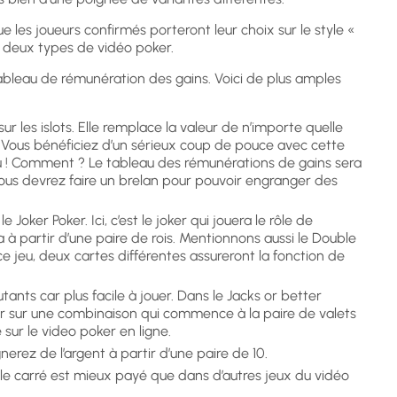
e les joueurs confirmés porteront leur choix sur le style «
 deux types de vidéo poker.
 tableau de rémunération des gains. Voici de plus amples
sur les islots. Elle remplace la valeur de n’importe quelle
 ! Vous bénéficiez d’un sérieux coup de pouce avec cette
jeu ! Comment ? Le tableau des rémunérations de gains sera
ous devrez faire un brelan pour pouvoir engranger des
 Joker Poker. Ici, c’est le joker qui jouera le rôle de
 à partir d’une paire de rois. Mentionnons aussi le Double
e jeu, deux cartes différentes assureront la fonction de
tants car plus facile à jouer. Dans le Jacks or better
er sur une combinaison qui commence à la paire de valets
sur le video poker en ligne.
nerez de l’argent à partir d’une paire de 10.
 le carré est mieux payé que dans d’autres jeux du vidéo