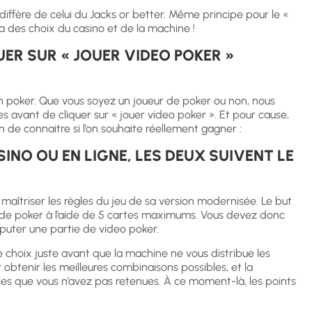
iffère de celui du Jacks or better. Même principe pour le «
a des choix du casino et de la machine !
QUER SUR « JOUER VIDEO POKER »
n poker. Que vous soyez un joueur de poker ou non, nous
 avant de cliquer sur « jouer video poker ». Et pour cause,
de connaitre si l’on souhaite réellement gagner :
SINO OU EN LIGNE, LES DEUX SUIVENT LE
maîtriser les règles du jeu de sa version modernisée. Le but
on de poker à l’aide de 5 cartes maximums. Vous devez donc
sputer une partie de video poker.
e choix juste avant que la machine ne vous distribue les
obtenir les meilleures combinaisons possibles, et la
lles que vous n’avez pas retenues. À ce moment-là, les points