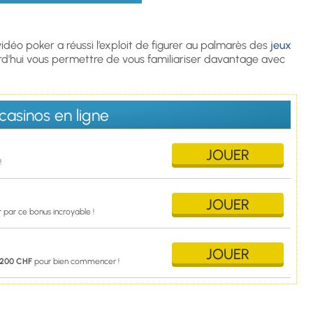
idéo poker a réussi l’exploit de figurer au palmarès des
jeux
rd'hui vous permettre de vous familiariser davantage avec
casinos en ligne
JOUER
!
JOUER
 par ce bonus incroyable !
JOUER
/ 200 CHF
pour bien commencer !