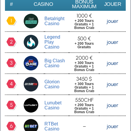
BONUS
#
CASINO
JOUER
MAXIMUM
Pari sportif
1000 €
Betalright
1
jouer
+ 200 Tours
Casino
Gratuits + 1
Bonus Crab
Legend
500 €
2
jouer
Play
+ 200 Tours
Casino
Gratuits
2000 €
Big Clash
3
jouer
+ 300 Tours
Casino
Gratuits + 1
Bonus Crab
3450 $
Glorion
4
jouer
+ 300 Tours
Casino
Gratuits + 1
Bonus Crab
550CHF
Lunubet
5
jouer
+ 200 Tours
Casino
Gratuits + 1
Bonus Crab
RTBet
6
–
jouer
Casino