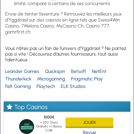
limité, comparé à certains de ses concurrents
Envie de tenter l’aventure ? Retrouvez les meilleurs jeux
d’Yggdrasil sur des casinos en ligne tels que Swiss4Win
Casino, 7Melons Casino, MyCasino Ch, Casino 777,
gamrfirst.ch.
Vous n’êtes pas un fan de l’univers d’Yggdrasil ? Ne partez
pas si vite ! Découvrez d’autres fournisseurs, tout aussi
talentueux :
Leander Games
Quickspin
Betsoft
NetEnt
Thunderkick
Microgaming
Pragmatic Play
Felt Gaming
Playtech
ELK Studios
Top Casinos
1000€
JOUER
+ 200 Tours
Gratuits + 1 Bonus
Crab
Revue