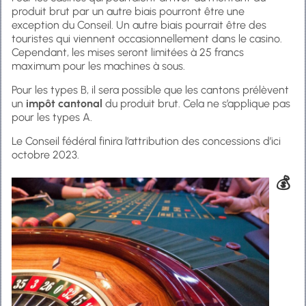
produit brut par un autre biais pourront être une
exception du Conseil. Un autre biais pourrait être des
touristes qui viennent occasionnellement dans le casino.
Cependant, les mises seront limitées à 25 francs
maximum pour les machines à sous.
Pour les types B, il sera possible que les cantons prélèvent
un
impôt cantonal
du produit brut. Cela ne s’applique pas
pour les types A.
Le Conseil fédéral finira l’attribution des concessions d’ici
octobre 2023.
💰