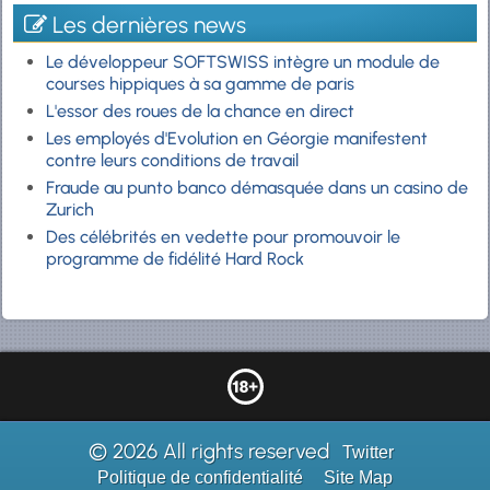
Les dernières news
Le développeur SOFTSWISS intègre un module de
courses hippiques à sa gamme de paris
L'essor des roues de la chance en direct
Les employés d'Evolution en Géorgie manifestent
contre leurs conditions de travail
Fraude au punto banco démasquée dans un casino de
Zurich
Des célébrités en vedette pour promouvoir le
programme de fidélité Hard Rock
© 2026 All rights reserved
Twitter
Politique de confidentialité
Site Map