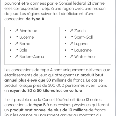
pourront être données par le Conseil fédéral. 21 d’entre
elles correspondent déjà à une région avec une maison
de jeux. Les régions suivantes bénéficieront d’une
concession
de type A
:
📍 Montreux
📍 Zurich
📍 Lucerne
📍 Saint-Gall
📍 Berne
📍 Lugano
📍 Bâle
📍 Lausanne
📍 Baden-Aarau
📍 Winterthour
Les concessions de type A sont uniquement délivrées aux
établissements de jeux qui atteignent un
produit brut
annuel plus élevé que 30 millions
de francs. Le cas se
produit lorsque près de 300 000 personnes vivent dans
un
rayon de 30 à 50 kilomètres en voiture
.
Il est possible que le Conseil fédéral attribue 13 autres
concessions de
type B
à des casinos physiques qui feront
un
produit brut annuel de plus de 10 millions
de francs.
Pour les casinos qui pourraient arriver au montant du