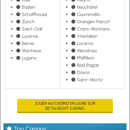
⚫ Baden
⚫ Neuchâtel
⚫ Schaffhouse
⚫ Courrendlin
⚫ Zurich
⚫ Granges-Paccot
⚫ Saint-Gall
⚫ Crans-Montana
⚫ Lucerne
⚫ Interlaken
⚫ Berne
⚫ Locarno
⚫ Montreux
⚫ Mendrisio
⚫ Lugano
⚫ Pfäffikon
⚫ Bad Ragaz
⚫ Davos
⚫ Saint-Moritz
JOUER AU CASINO EN LIGNE SUR
BETALRIGHT CASINO
Top Casinos