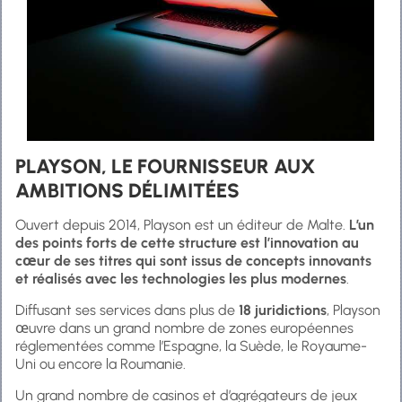
PLAYSON, LE FOURNISSEUR AUX
AMBITIONS DÉLIMITÉES
Ouvert depuis 2014, Playson est un éditeur de Malte.
L’un
des points forts de cette structure est l’innovation au
cœur de ses titres qui sont issus de concepts innovants
et réalisés avec les technologies les plus modernes
.
Diffusant ses services dans plus de
18 juridictions
, Playson
œuvre dans un grand nombre de zones européennes
réglementées comme l’Espagne, la Suède, le Royaume-
Uni ou encore la Roumanie.
Un grand nombre de casinos et d’agrégateurs de jeux