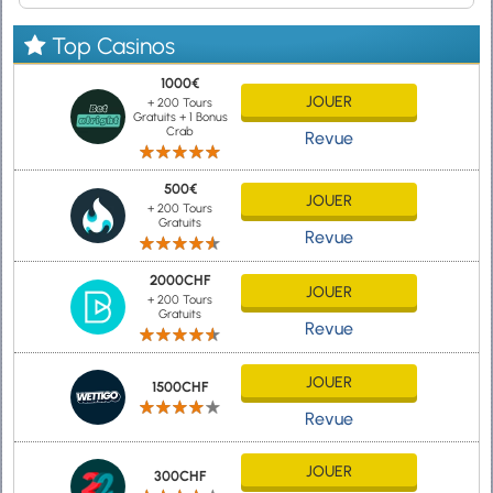
Top Casinos
1000€
JOUER
+ 200 Tours
Gratuits + 1 Bonus
Crab
Revue
500€
JOUER
+ 200 Tours
Gratuits
Revue
2000CHF
JOUER
+ 200 Tours
Gratuits
Revue
JOUER
1500CHF
Revue
JOUER
300CHF