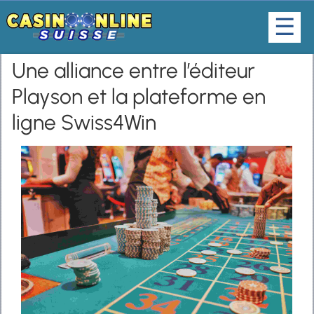
☰
Une alliance entre l’éditeur
Casino En Ligne
Playson et la plateforme en
Revues
ligne Swiss4Win
Bonus
Jeux Casino
Jeux Gratuits
Guide du Joueur
Casinos Terrestres
News