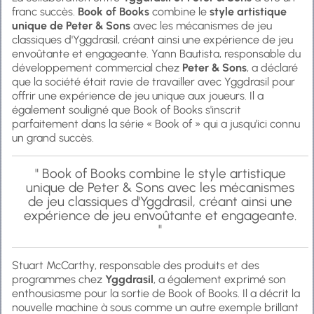
franc succès.
Book of Books
combine le
style artistique
unique de Peter & Sons
avec les mécanismes de jeu
classiques d'Yggdrasil, créant ainsi une expérience de jeu
envoûtante et engageante.
Yann Bautista
, responsable du
développement commercial chez
Peter & Sons
, a déclaré
que la société était ravie de travailler avec Yggdrasil pour
offrir une expérience de jeu unique aux joueurs. Il a
également souligné que Book of Books s'inscrit
parfaitement dans la série « Book of » qui a jusqu’ici connu
un grand succès.
" Book of Books combine le style artistique
unique de Peter & Sons avec les mécanismes
de jeu classiques d'Yggdrasil, créant ainsi une
expérience de jeu envoûtante et engageante.
"
Stuart McCarthy
, responsable des produits et des
programmes chez
Yggdrasil
, a également exprimé son
enthousiasme pour la sortie de Book of Books. Il a décrit la
nouvelle machine à sous comme un autre exemple brillant