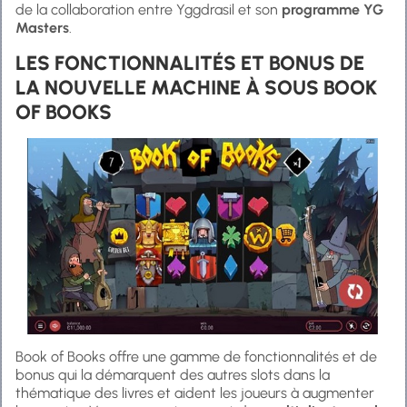
de la collaboration entre Yggdrasil et son
programme YG
Masters
.
LES FONCTIONNALITÉS ET BONUS DE
LA NOUVELLE MACHINE À SOUS BOOK
OF BOOKS
Book of Books offre une gamme de fonctionnalités et de
bonus qui la démarquent des autres slots dans la
thématique des livres et aident les joueurs à augmenter