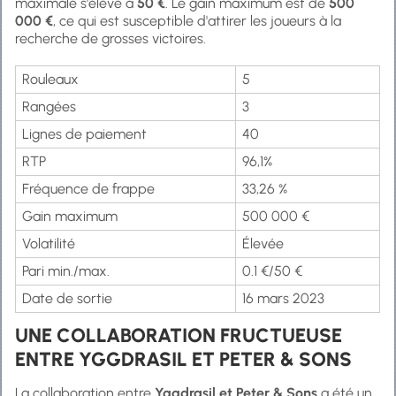
maximale s'élève à
50 €
. Le gain maximum est de
500
000 €
, ce qui est susceptible d'attirer les joueurs à la
recherche de grosses victoires.
Rouleaux
5
Rangées
3
Lignes de paiement
40
RTP
96,1%
Fréquence de frappe
33,26 %
Gain maximum
500 000 €
Volatilité
Élevée
Pari min./max.
0.1 €/50 €
Date de sortie
16 mars 2023
UNE COLLABORATION FRUCTUEUSE
ENTRE YGGDRASIL ET PETER & SONS
La collaboration entre
Yggdrasil et Peter & Sons
a été un