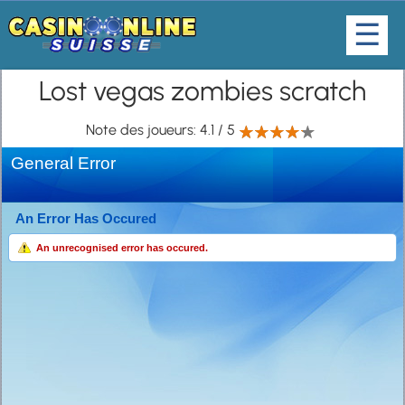
☰
Casino En Ligne
Lost vegas zombies scratch
Revues
Note des joueurs:
4.1
/ 5
Bonus
Jeux Casino
Jeux Gratuits
Guide du Joueur
Casinos Terrestres
News