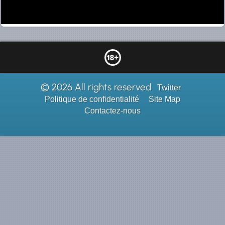
Pari sportif
© 2026 All rights reserved
Twitter
Politique de confidentialité
Site Map
Contactez-nous