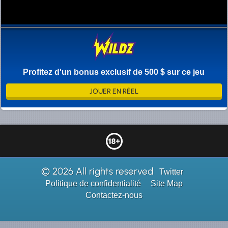
Pari sportif
Profitez d'un bonus exclusif de 500 $ sur ce jeu
JOUER EN RÉEL
© 2026 All rights reserved
Twitter
Politique de confidentialité
Site Map
Contactez-nous